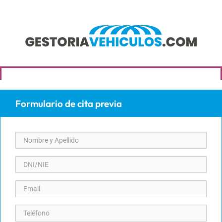
Formulario de cita previa