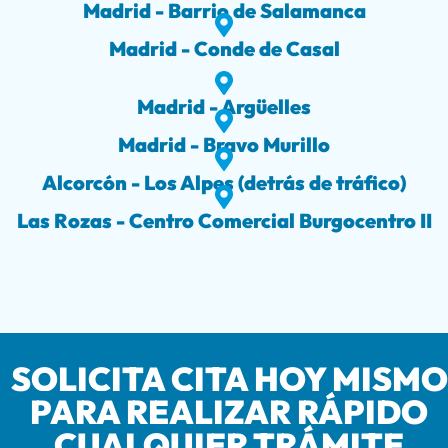
Madrid - Barrio de Salamanca
Madrid - Conde de Casal
Madrid - Argüelles
Madrid - Bravo Murillo
Alcorcón - Los Alpes (detrás de tráfico)
Las Rozas - Centro Comercial Burgocentro II
SOLICITA CITA HOY MISMO
PARA REALIZAR RÁPIDO
CUALQUIER TRÁMITE