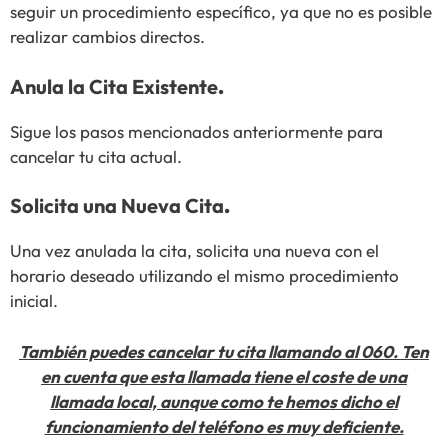
seguir un procedimiento específico, ya que no es posible
realizar cambios directos.
Anula la Cita Existente
.
Sigue los pasos mencionados anteriormente para
cancelar tu cita actual.
Solicita una Nueva Cita
.
Una vez anulada la cita, solicita una nueva con el
horario deseado utilizando el mismo procedimiento
inicial.
También puedes cancelar tu cita llamando al 060. Ten
en cuenta que esta llamada tiene el coste de una
llamada local, aunque como te hemos dicho el
funcionamiento del teléfono es muy deficiente.