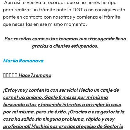
Aun así te vuelvo a recordar que si no tienes tiempo
para realizar un trámite ante la DGT o no consigues cita
ponte en contacto con nosotros y comienza el trámite
que necesitas en ese mismo momento.
Por reseñas como estas tenemos nuestra agenda llena
gracias a clientes estupendos.
Mariia Romanova

Hace 1 semana
¡Estoy muy contenta con servicio! Hecho un canje de
carnet ucraniano. Gaste 8 meses por mí misma
buscando citas y haciendo intentos a arreglar la cosa
por mi misma, pero sin éxito. ¡Gracias a esa gestoria la
cosa ha salido sin ninguna problema, rápido y muy
profesional! Muchísimas gracias al equipo de Gestoría