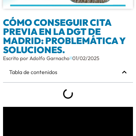
CÓMO CONSEGUIR CITA
PREVIA EN LA DGT DE
MADRID: PROBLEMÁTICA Y
SOLUCIONES.
Escrito por
Adolfo Garnacho
01/02/2025
Tabla de contenidos