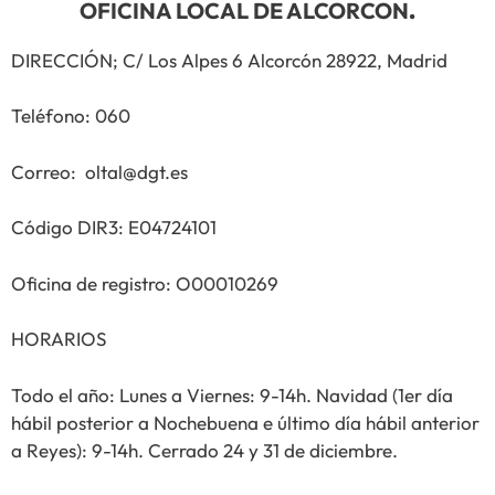
OFICINA LOCAL DE ALCORCON
.
DIRECCIÓN; C/ Los Alpes 6 Alcorcón 28922, Madrid
Teléfono: 060
Correo: oltal@dgt.es
Código DIR3: E04724101
Oficina de registro: O00010269
HORARIOS
Todo el año: Lunes a Viernes: 9-14h. Navidad (1er día
hábil posterior a Nochebuena e último día hábil anterior
a Reyes): 9-14h. Cerrado 24 y 31 de diciembre.