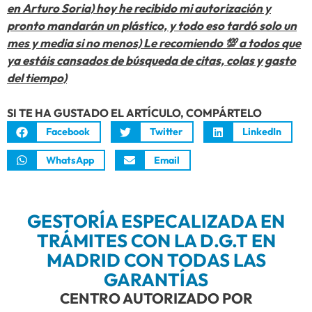
en Arturo Soria) hoy he recibido mi autorización y
pronto mandarán un plástico, y todo eso tardó solo un
mes y media si no menos) Le recomiendo 💯 a todos que
ya estáis cansados de búsqueda de citas, colas y gasto
del tiempo)
SI TE HA GUSTADO EL ARTÍCULO, COMPÁRTELO
Facebook
Twitter
LinkedIn
WhatsApp
Email
GESTORÍA ESPECALIZADA EN
TRÁMITES CON LA D.G.T EN
MADRID CON TODAS LAS
GARANTÍAS
CENTRO AUTORIZADO POR