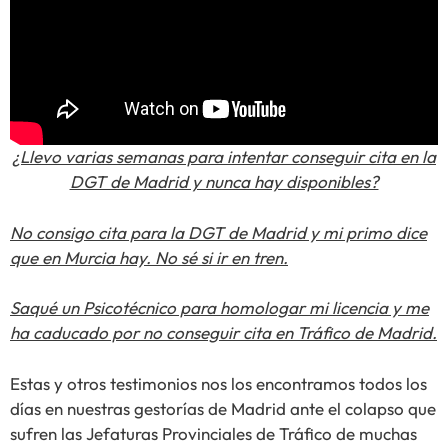
¿Llevo varias semanas para intentar conseguir cita en la
DGT de Madrid y nunca hay disponibles?
No consigo cita para la DGT de Madrid y mi primo dice
que en Murcia hay. No sé si ir en tren.
Saqué un Psicotécnico para homologar mi licencia y me
ha caducado por no conseguir cita en Tráfico de Madrid.
Estas y otros testimonios nos los encontramos todos los
días en nuestras gestorías de Madrid ante el colapso que
sufren las Jefaturas Provinciales de Tráfico de muchas