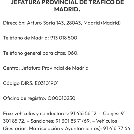
JEFATURA PROVINCIAL DE TRÁFICO DE
MADRID
.
Dirección: Arturo Soria 143, 28043, Madrid (Madrid)
Teléfono de Madrid: 913 018 500
Teléfono general para citas: 060.
Centro: Jefatura Provincial de Madrid
Código DIR3: E03101901
Oficina de registro: O00010250
Fax: vehículos y conductores: 91 416 56 12. – Canjes: 91
301 85 72. – Sanciones: 91 301 85 71/69. – Vehículos
(Gestorías, Matriculación y Ayuntamientos): 91 416 77 64