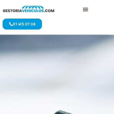
91 415 07 08