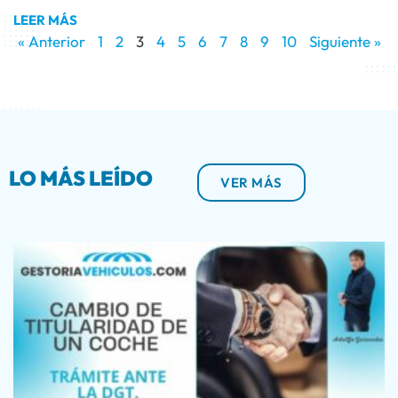
LEER MÁS
« Anterior
1
2
3
4
5
6
7
8
9
10
Siguiente »
LO MÁS LEÍDO
VER MÁS