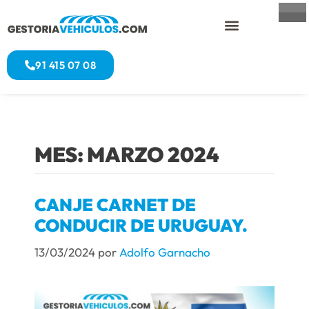
91 415 07 08
MES:
MARZO 2024
CANJE CARNET DE
CONDUCIR DE URUGUAY.
13/03/2024
por
Adolfo Garnacho